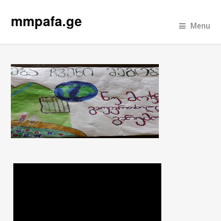
mmpafa.ge
Menu