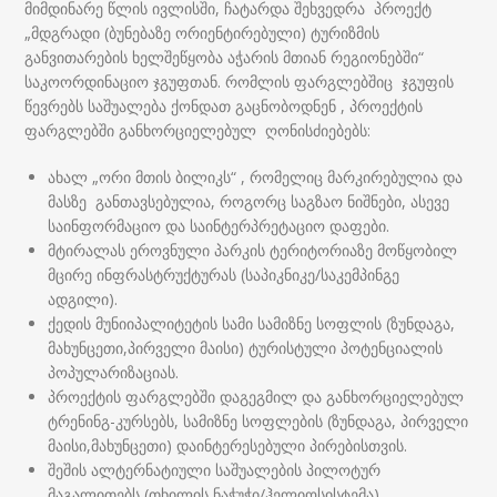
მიმდინარე წლის ივლისში, ჩატარდა შეხვედრა პროექტ
„მდგრადი (ბუნებაზე ორიენტირებული) ტურიზმის
განვითარების ხელშეწყობა აჭარის მთიან რეგიონებში“
საკოორდინაციო ჯგუფთან. რომლის ფარგლებშიც ჯგუფის
წევრებს საშუალება ქონდათ გაცნობოდნენ , პროექტის
ფარგლებში განხორციელებულ ღონისძიებებს:
ახალ „ორი მთის ბილიკს“ , რომელიც მარკირებულია და
მასზე განთავსებულია, როგორც საგზაო ნიშნები, ასევე
საინფორმაციო და საინტერპრეტაციო დაფები.
მტირალას ეროვნული პარკის ტერიტორიაზე მოწყობილ
მცირე ინფრასტრუქტურას (საპიკნიკე/საკემპინგე
ადგილი).
ქედის მუნიიპალიტეტის სამი სამიზნე სოფლის (ზუნდაგა,
მახუნცეთი,პირველი მაისი) ტურისტული პოტენციალის
პოპულარიზაციას.
პროექტის ფარგლებში დაგეგმილ და განხორციელებულ
ტრენინგ-კურსებს, სამიზნე სოფლების (ზუნდაგა, პირველი
მაისი,მახუნცეთი) დაინტერესებული პირებისთვის.
შეშის ალტერნატიული საშუალების პილოტურ
მაგალითებს (თხილის ნაჭუჭი/ჰელიოსისტემა).