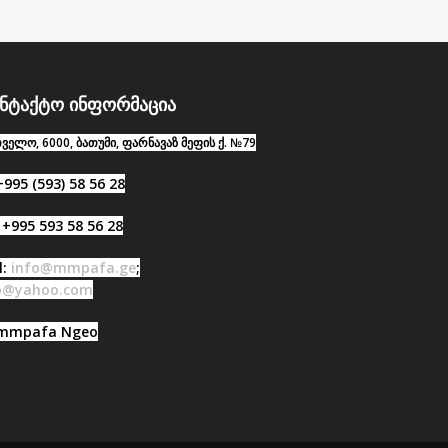
ნტაქტო ინფორმაცია
ველო, 6000, ბათუმი, ფარნავაზ მეფის ქ. №79
+995 (593) 58 56 28
 +995 593 58 56 28
l:
info@mmpafa.ge
;
lo@yahoo.com
@mmpafa Ngeo