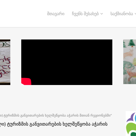
მთავარი
ჩვენს შესახებ
საქმიანობა
) ტურიზმის განვითარების ხელშეწყობა აჭარის მთიან რეგიონებში“
ი) ტურიზმის განვითარების ხელშეწყობა აჭარის