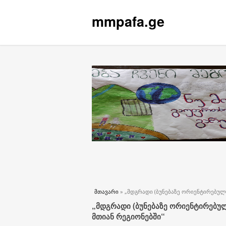
mmpafa.ge
თქვენ აქ ხართ
მთავარი
» „მდგრადი (ბუნებაზე ორიენტირებული
„მდგრადი (ბუნებაზე ორიენტირებულ
მთიან რეგიონებში“