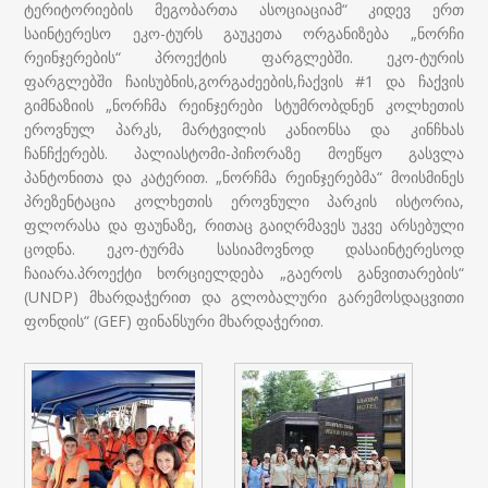
ტერიტორიების მეგობართა ასოციაციამ“ კიდევ ერთ
საინტერესო ეკო-ტურს გაუკეთა ორგანიზება „ნორჩი
რეინჯერების“ პროექტის ფარგლებში. ეკო-ტურის
ფარგლებში ჩაისუბნის,გორგაძეების,ჩაქვის #1 და ჩაქვის
გიმნაზიის „ნორჩმა რეინჯერები სტუმრობდნენ კოლხეთის
ეროვნულ პარკს, მარტვილის კანიონსა და კინჩხას
ჩანჩქერებს. პალიასტომი-პიჩორაზე მოეწყო გასვლა
პანტონითა და კატერით. „ნორჩმა რეინჯერებმა“ მოისმინეს
პრეზენტაცია კოლხეთის ეროვნული პარკის ისტორია,
ფლორასა და ფაუნაზე, რითაც გაიღრმავეს უკვე არსებული
ცოდნა. ეკო-ტურმა სასიამოვნოდ დასაინტერესოდ
ჩაიარა.პროექტი ხორციელდება „გაეროს განვითარების“
(UNDP) მხარდაჭერით და გლობალური გარემოსდაცვითი
ფონდის“ (GEF) ფინანსური მხარდაჭერით.