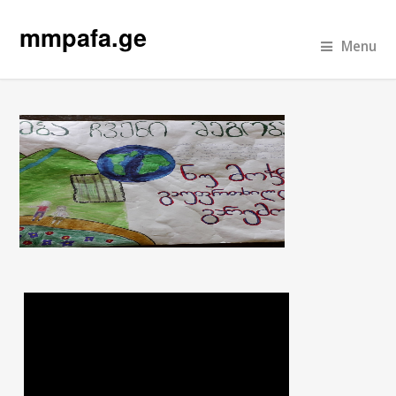
mmpafa.ge
Menu